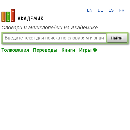
EN
DE
ES
FR
academic.ru
Словари и энциклопедии на Академике
Найти!
Толкования
Переводы
Книги
Игры ⚽