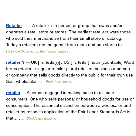
Retailer
— A retailer is a person or group that owns and/or
operates a retail store or stores. The earliest retailers were those
who sold their merchandise from their small store or catalog.
Today s retailers run the gamut from mom and pop stores to… …
Historical Dictionary of the Fashion Industry
retailer */
— UK [ˈriːˌteɪlə(r)] / US [ˈrɪˌteɪlər] noun [countable] Word
forms retailer : singular retailer plural retailers business a person
or company that sells goods directly to the public for their own use
See: wholesaler …
English dictionary
retailer
— A person engaged in making sales to ultimate
consumers. One who sells personal or household goods for use or
consumption. The essential distinction between a wholesaler and
retailer as respects application of the Fair Labor Standards Act is
that… …
Black's law dictionary