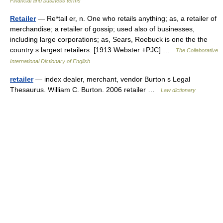
Financial and business terms
Retailer
— Re*tail er, n. One who retails anything; as, a retailer of
merchandise; a retailer of gossip; used also of businesses,
including large corporations; as, Sears, Roebuck is one the the
country s largest retailers. [1913 Webster +PJC] …
The Collaborative
International Dictionary of English
retailer
— index dealer, merchant, vendor Burton s Legal
Thesaurus. William C. Burton. 2006 retailer …
Law dictionary